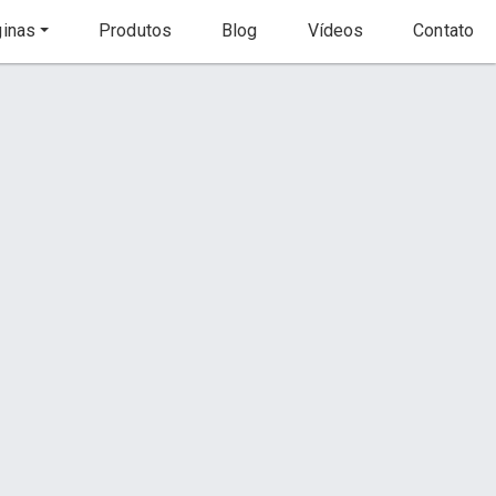
inas
Produtos
Blog
Vídeos
Contato
Início
Produtos