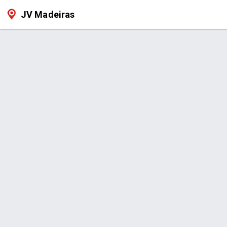
JV Madeiras
Produtos
Iní