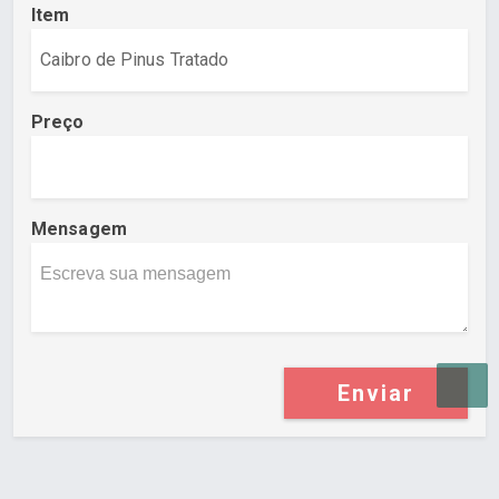
Item
Preço
Mensagem
Enviar