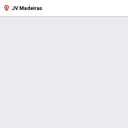
JV Madeiras
Produto > Deck Pinus Tratado c