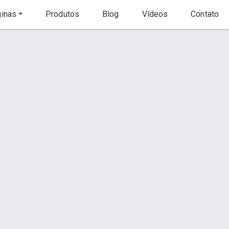
inas
Produtos
Blog
Vídeos
Contato
Início
Produto
Contato