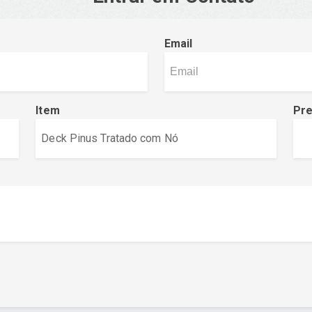
Email
Item
Pr