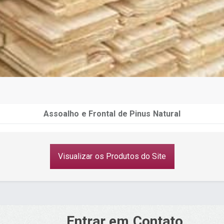
Assoalho e Frontal de Pinus Natural
Visualizar os Produtos do Site
Entrar em Contato