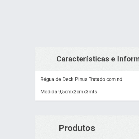
Características e Info
Régua de Deck Pinus Tratado com nó
Medida 9,5cmx2cmx3mts
Produtos