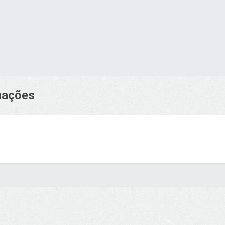
rmações